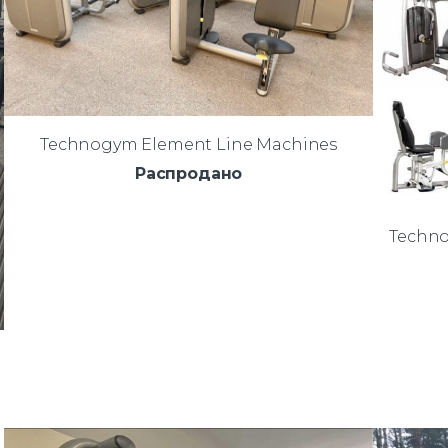
Technogym Element Line Machines
Распродано
Techno