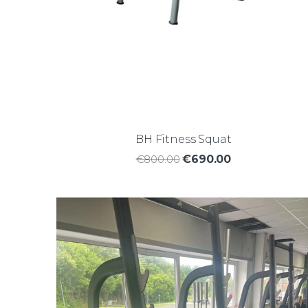
BH Fitness Squat
€800.00
€690.00