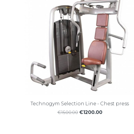
Technogym Selection Line - Chest press
€1500.00
€1200.00