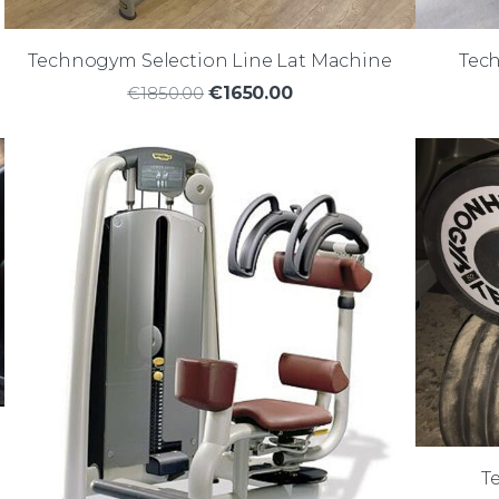
Technogym Selection Line Lat Machine
Tech
€1850.00
€1650.00
T