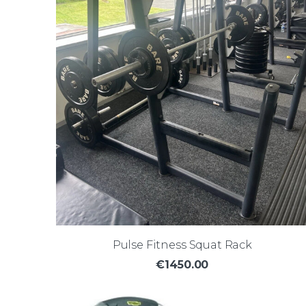
Pulse Fitness Squat Rack
€1450.00