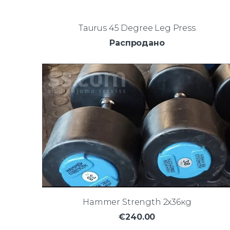
Taurus 45 Degree Leg Press
Распродано
Hammer Strength 2х36кg
€240.00