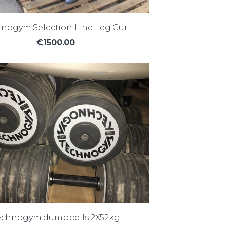
nogym Selection Line Leg Curl
€1500.00
echnogym dumbbells 2X52kg