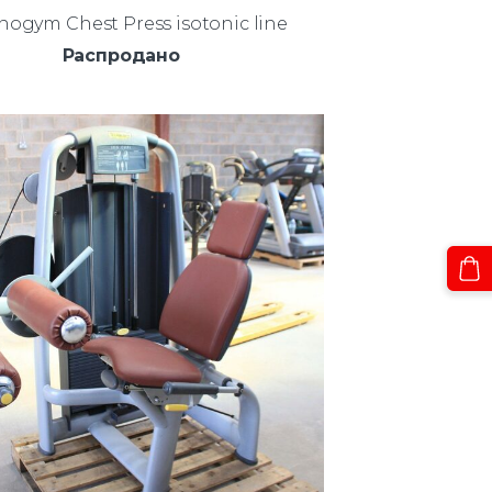
nogym Chest Press isotonic line
Распродано