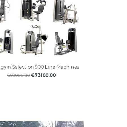
gym Selection 900 Line Machines
€90900.00
€73100.00