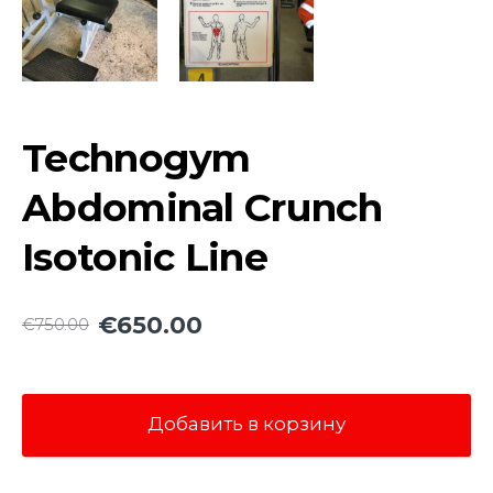
Technogym
Abdominal Crunch
Isotonic Line
€650.00
€750.00
Добавить в корзину