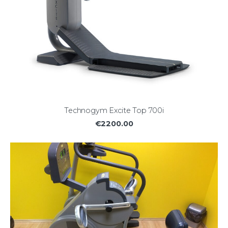
Technogym Excite Top 700i
€2200.00