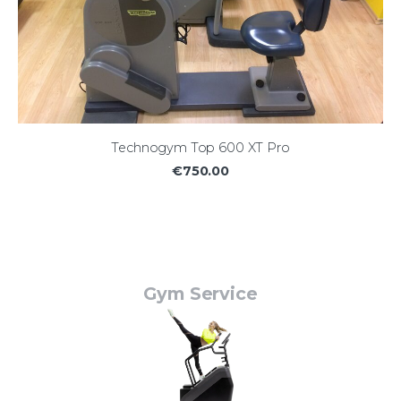
Technogym Top 600 XT Pro
€750.00
Gym Service