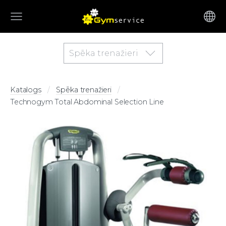
Spēka trenažieri
Katalogs
Spēka trenažieri
Technogym Total Abdominal Selection Line