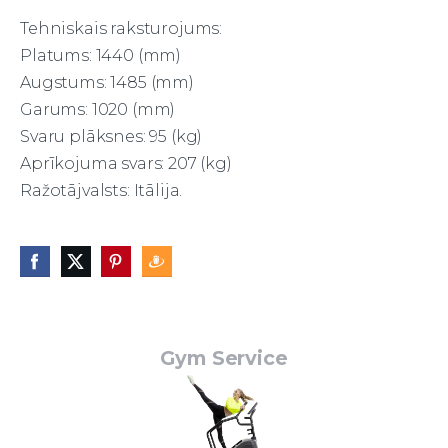
Tehniskais raksturojums:
Platums: 1440 (mm)
Augstums: 1485 (mm)
Garums: 1020 (mm)
Svaru plāksnes: 95 (kg)
Aprīkojuma svars: 207 (kg)
Ražotājvalsts: Itālija.
Gym Service