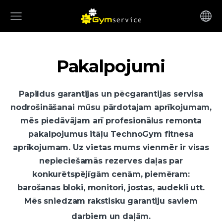
Pakalpojumi
Papildus garantijas un pēcgarantijas servisa
nodrošināšanai mūsu pārdotajam aprīkojumam,
mēs piedāvājam arī profesionālus remonta
pakalpojumus itāļu TechnoGym fitnesa
aprīkojumam. Uz vietas mums vienmēr ir visas
nepieciešamās rezerves daļas par
konkurētspējīgām cenām, piemēram:
barošanas bloki, monitori, jostas, audekli utt.
Mēs sniedzam rakstisku garantiju saviem
darbiem un daļām.