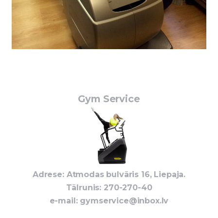
Gym Service
Adrese: Atmodas bulvāris 16, Liepaja.
Tālrunis: 270-270-40
e-mail:
gymservice@inbox.lv