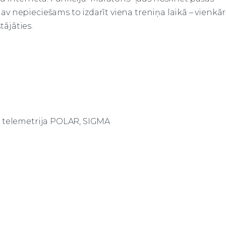
 nepieciešams to izdarīt viena treniņa laikā – vienkār
tājāties.
, telemetrija POLAR, SIGMA