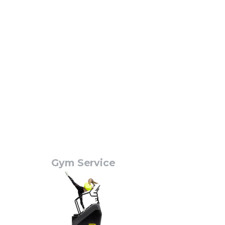
Gym Service