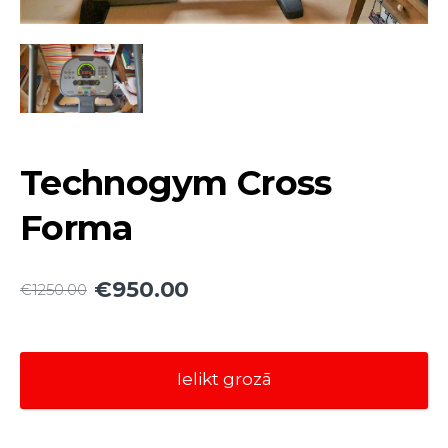
Technogym Cross
Forma
€950.00
€1250.00
Ielikt grozā