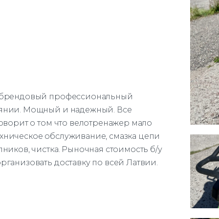
 брендовый профессиональный
янии. Мощный и надежный. Все
говорит о том что велотренажер мало
хническое обслуживание, смазка цепи
ников, чистка. Рыночная стоимость б/у
рганизовать доставку по всей Латвии.