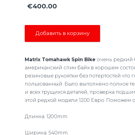
€400.00
Добавить в корзину
Matrix Tomahawk Spin Bike
очень редкий
американский спин байк в хорошем состо
резиновые рукоятки без потертостей что 
пользованный. Было выполнено полное те
и всех трущихся деталей, проверка подшип
этой редкой модели 1200 Евро. Поможем о
Длинна: 1200mm.
Ширина: 540mm.