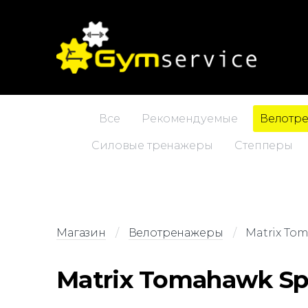
Все
Рекомендуемые
Велотр
Силовые тренажеры
Степперы
Магазин
Велотренажеры
Matrix To
Matrix Tomahawk Sp