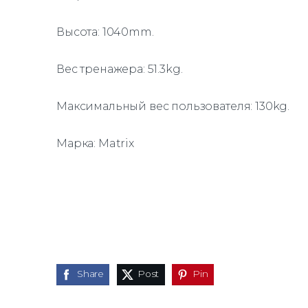
Высота: 1040mm.
Вес тренажера: 51.3kg.
Максимальный вес пользователя: 130kg.
Марка: Matrix
Share
Post
Pin