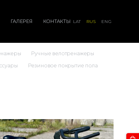
И
ГАЛЕРЕЯ
КОНТАКТЫ
LAT
RUS
ENG
енажеры
Ручные велотренажеры
ссуары
Резиновое покрытие пола