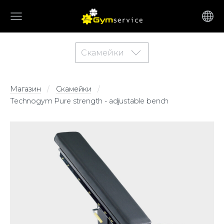
Скамейки
Магазин
Скамейки
Technogym Pure strength - adjustable bench