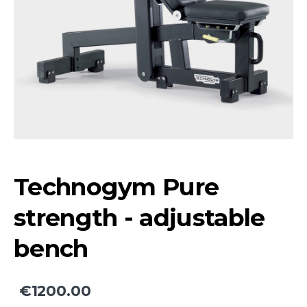
Technogym Pure
strength - adjustable
bench
€1200.00