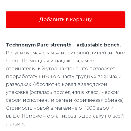
Добавить в корзину
Technogym Pure strength - adjustable bench.
Регулируемая скамья из силовой линейки Pure
strength, мощная и надежная, имеет
отрицательный угол наклона, что позволяет
проработать нижнюю часть грудных в жимах и
разводках. Абсолютно новая в заводской
упаковке (осталась последняя в классическом
сером исполнении рама и коричневая обивка).
Стоимость новой в магазине от 1500 евро и
выше. Поможем организовать доставку по всей
Латвии.