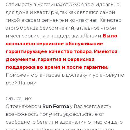
Стоимость в магазинах от 3790 евро. Идеальна
для дома и квартиры, так как является самой
тихой в своем сегменте и компактная. Качество
этого бренда без сомнений, а главное что он
имеет сервисную поддержку в Латвии.
Было
выполнено сервисное обслуживание
гарантирующее качество товара. Имеются
документы, гарантия и сервисная
поддержка во время и после гарантии.
Поможем организовать доставку и установку по
всей Латвии.
Описание:
С тренажером
Run Forma
у Вас всегда есть
возможность получить удовольствие от
свободного бега или адреналин от настоящего
состязания, добиваясь высоких результатов