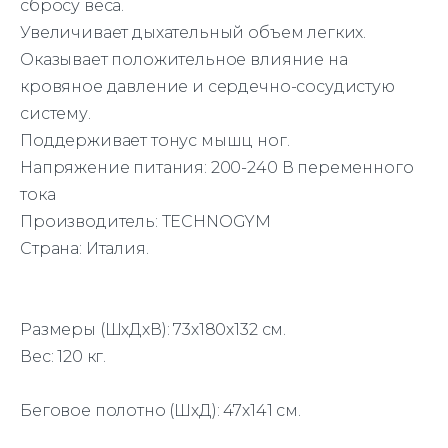
сбросу веса.
Увеличивает дыхательный объем легких.
Оказывает положительное влияние на
кровяное давление и сердечно-сосудистую
систему.
Поддерживает тонус мышц ног.
Напряжение питания: 200-240 В переменного
тока
Производитель: TECHNOGYM
Страна: Италия.
Размеры (ШхДхВ):
73х180х132
см.
Вес: 120 кг.
Беговое полотно (ШхД): 47х141 см.