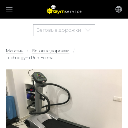
Беговые дорожки
Магазин
Беговые дорожки
Technogym Run Forma