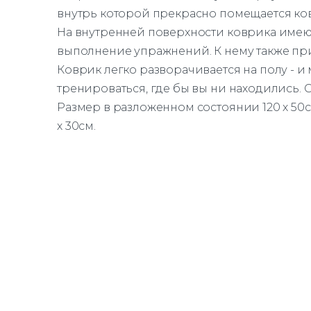
внутрь которой прекрасно помещается ко
На внутренней поверхности коврика име
выполнение упражнений. К нему также пр
Коврик легко разворачивается на полу - и
тренироваться, где бы вы ни находились.
Размер в разложенном состоянии 120 х 50с
х 30см.