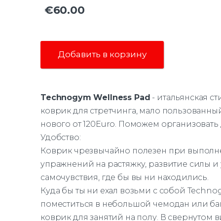
€60.00
Добавить в корзину
Technogym Wellness Pad
- итальянская с
коврик для стретчинга, мало пользованны
нового от 120Euro.
Поможем организовать д
Удобство:
Коврик чрезвычайно полезен при выполн
упражнений на растяжку, развитие силы и
самочувствия, где бы вы ни находились.
Куда бы ты ни ехал возьми с собой Techno
поместиться в небольшой чемодан или баг
коврик для занятий на полу. В свернутом 