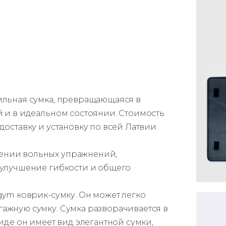
тильная сумка, превращающаяся в
й и в идеальном состоянии.
Стоимость
оставку и установку по всей Латвии.
ении вольных упражнений,
 улучшение гибкости и общего
gym коврик-сумку. Он может легко
ажную сумку. Сумка разворачивается в
виде он имеет вид элегантной сумки,