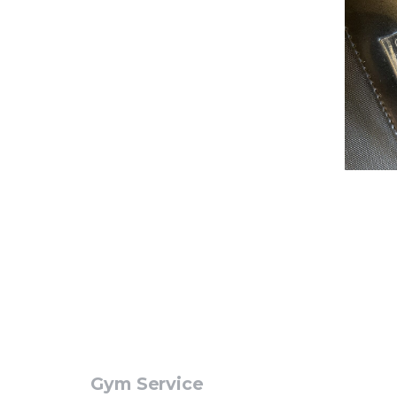
Gym Service